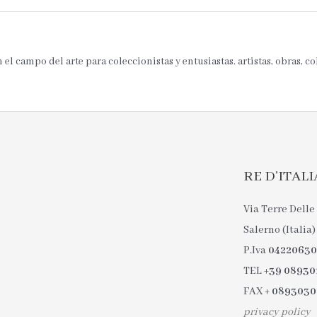
el campo del arte para coleccionistas y entusiastas. artistas, obras, c
RE D’ITALIA 
Via Terre Delle 
Salerno (Italia)
P.Iva
0422063
TEL
+39 08930
FAX
+ 089303
privacy policy