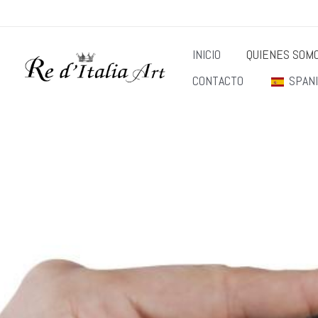
Ir
al
INICIO
QUIENES SOM
contenido
CONTACTO
SPAN