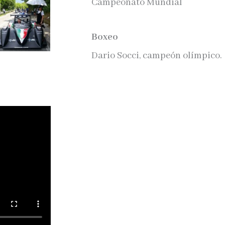
Campeonato Mundial
Boxeo
Dario Socci, campeón olímpico.