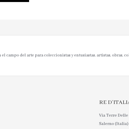
el campo del arte para coleccionistas y entusiastas. artistas, obras, c
RE D’ITALIA 
Via Terre Delle 
Salerno (Italia)