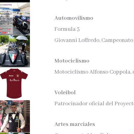
Automovilismo
Formula 3
Giovanni Loffredo, Campeonato I
Motociclismo
Motociclismo Alfonso Coppola, 
Voleibol
Patrocinador oficial del Proyec
Artes marciales