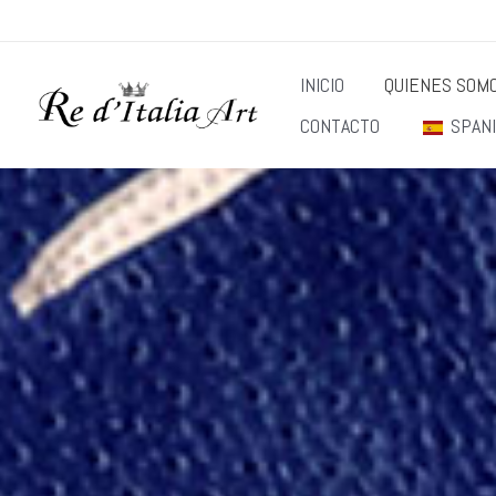
Ir
al
INICIO
QUIENES SOM
contenido
CONTACTO
SPAN