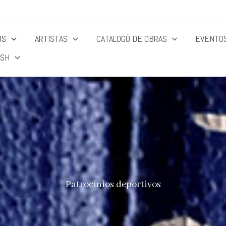
OS
ARTISTAS
CATALOGÓ DE OBRAS
EVENTOS
ISH
Patrocinios deportivos