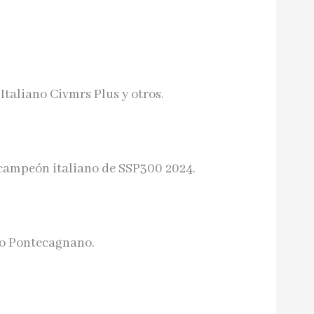
taliano Civmrs Plus y otros.
campeón italiano de SSP300 2024.
to Pontecagnano.