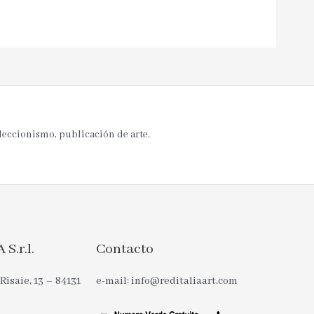
oleccionismo, publicación de arte.
S.r.l.
Contacto
Risaie, 13 – 84131
e-mail: info@reditaliaart.com