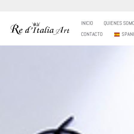
Ir
al
INICIO
QUIENES SOM
contenido
CONTACTO
SPAN