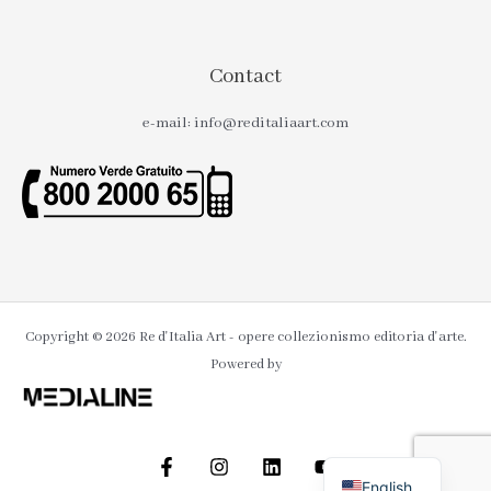
Contact
e-mail: info@reditaliaart.com
Copyright © 2026 Re d'Italia Art - opere collezionismo editoria d'arte.
Powered by
English