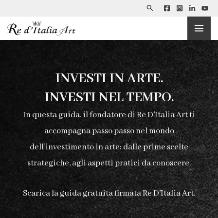
Search
Skip
to
content
INVESTI IN ARTE.
INVESTI NEL TEMPO.
In questa guida, il fondatore di Re D’Italia Art ti
accompagna passo passo nel mondo
dell’investimento in arte: dalle prime scelte
strategiche, agli aspetti pratici da conoscere.
Scarica la guida gratuita firmata Re D’Italia Art.