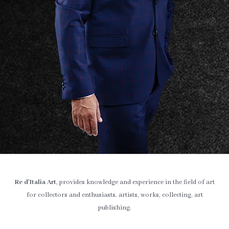
Re d’Italia Art
, provides knowledge and experience in the field of art
for collectors and enthusiasts. artists, works, collecting, art
publishing.