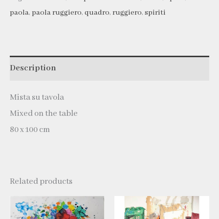
paola
,
paola ruggiero
,
quadro
,
ruggiero
,
spiriti
Description
Mista su tavola
Mixed on the table
80 x 100 cm
Related products