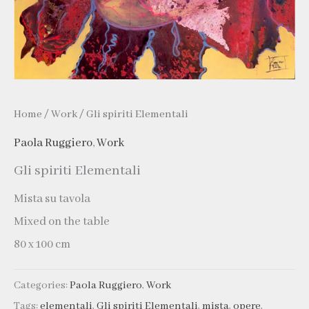
Home
/
Work
/ Gli spiriti Elementali
Paola Ruggiero
,
Work
Gli spiriti Elementali
Mista su tavola
Mixed on the table
80 x 100 cm
Categories:
Paola Ruggiero
,
Work
Tags:
elementali
,
Gli spiriti Elementali
,
mista
,
opere
,