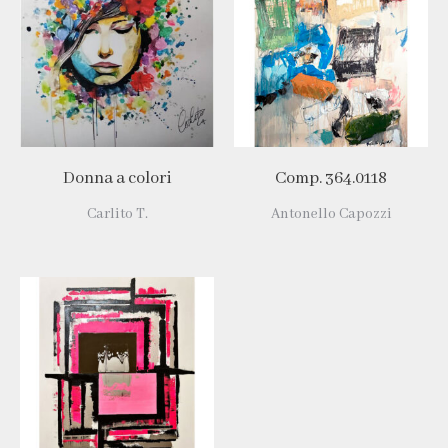
Donna a colori
Comp. 364.0118
Carlito T.
Antonello Capozzi