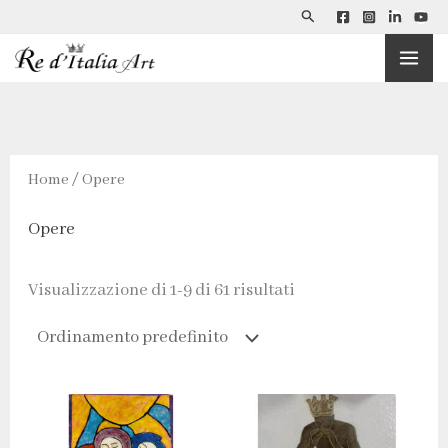
Cerca
Vai
al
contenuto
Home
/ Opere
Opere
Visualizzazione di 1-9 di 61 risultati