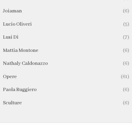
Joiaman
(6)
Lucio Oliveri
(5)
Lusi Dì
(7)
Mattia Montone
(6)
Nathaly Caldonazzo
(6)
Opere
(61)
Paola Ruggiero
(6)
Sculture
(6)