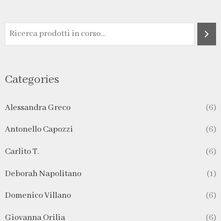
Categories
Alessandra Greco
(6)
Antonello Capozzi
(6)
Carlito T.
(6)
Deborah Napolitano
(1)
Domenico Villano
(6)
Giovanna Orilia
(6)