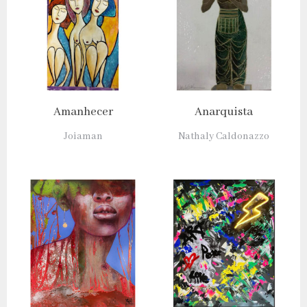
Amanhecer
Anarquista
Joiaman
Nathaly Caldonazzo