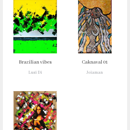
Brazilian vibes
Caknaval 01
Lusi Dì
Joiaman