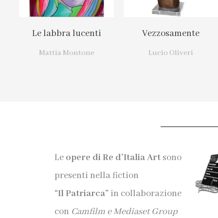
Le labbra lucenti
Vezzosamente
Mattia Montone
Lucio Oliveri
Le
opere di Re d’Italia Art
sono
presenti nella fiction
“Il Patriarca”
in collaborazione
con
Camfilm e Mediaset Group