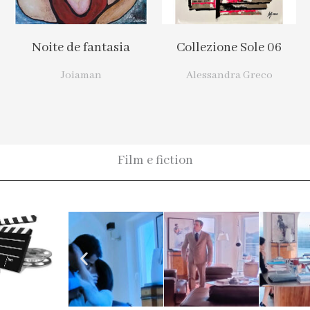
Noite de fantasia
Collezione Sole 06
Joiaman
Alessandra Greco
Film e fiction