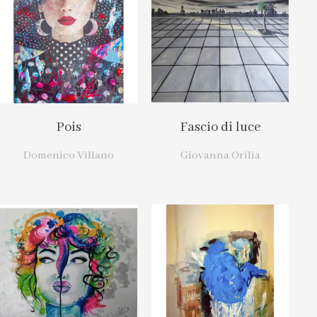
Pois
Fascio di luce
Domenico Villano
Giovanna Orilia