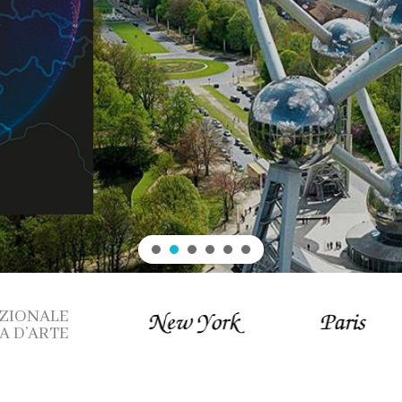
ZIONALE
A D’ARTE