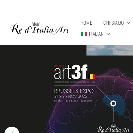
Vai
al
HOME
CHI SIAMO
contenuto
ITALIAN