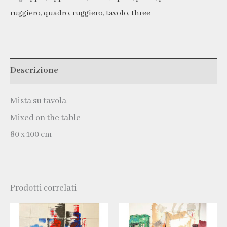
ruggiero
,
quadro
,
ruggiero
,
tavolo
,
three
Descrizione
Mista su tavola
Mixed on the table
80 x 100 cm
Prodotti correlati