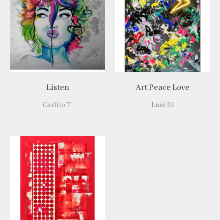
Listen
Art Peace Love
Carlito T.
Lusi Dì