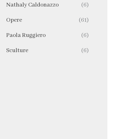
Nathaly Caldonazzo
(6)
Opere
(61)
Paola Ruggiero
(6)
Sculture
(6)