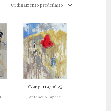
1
Comp. 1197.10.23
i
Antonello Capozzi