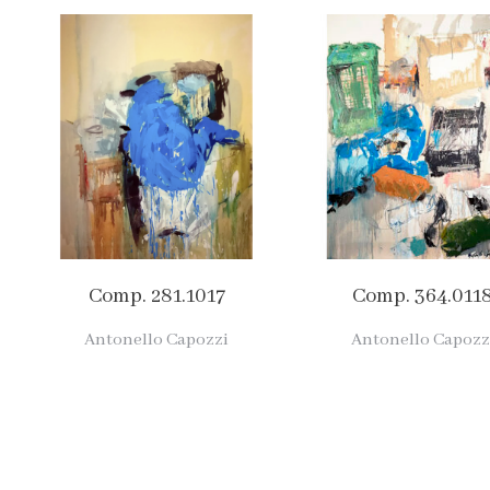
Comp. 281.1017
Comp. 364.011
Antonello Capozzi
Antonello Capozz