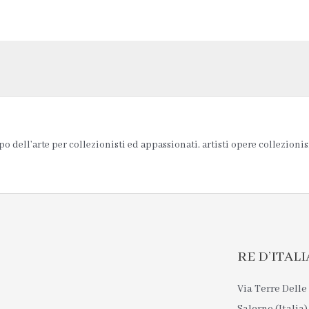
 dell’arte per collezionisti ed appassionati. artisti opere collezionis
RE D’ITALIA 
Via Terre Delle 
Salerno (Italia)