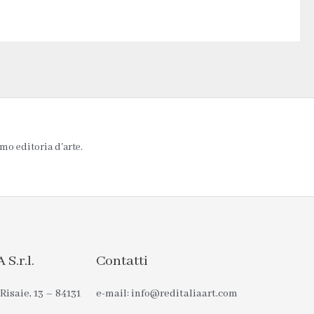
mo editoria d'arte.
S.r.l.
Contatti
Risaie, 13 – 84131
e-mail: info@reditaliaart.com