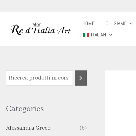
Vai
al
HOME
CHI SIAMO
contenuto
ITALIAN
Categories
Alessandra Greco
(6)