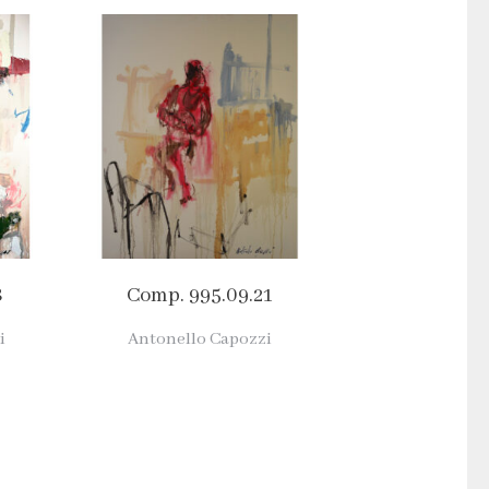
8
Comp. 995.09.21
i
Antonello Capozzi