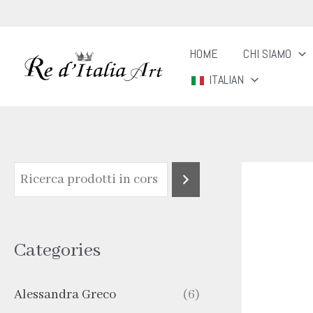
Vai
al
HOME
CHI SIAMO
contenuto
ITALIAN
Categories
Alessandra Greco
(6)