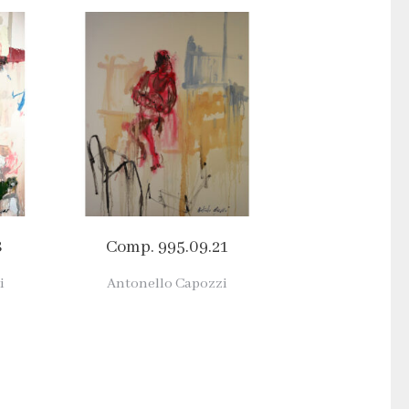
8
Comp. 995.09.21
i
Antonello Capozzi