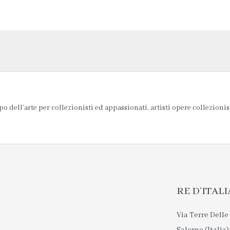
 dell’arte per collezionisti ed appassionati. artisti opere collezionis
RE D’ITALIA 
Via Terre Delle 
Salerno (Italia)