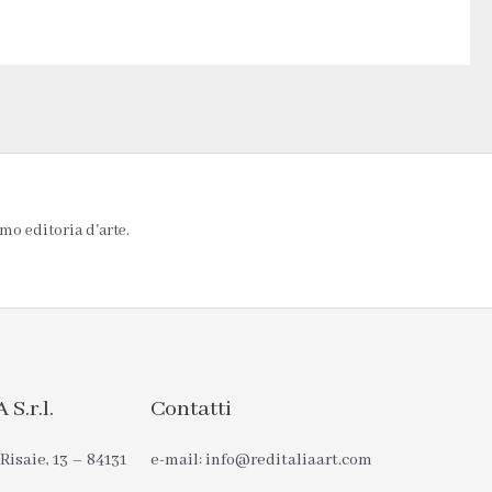
mo editoria d'arte.
S.r.l.
Contatti
Risaie, 13 – 84131
e-mail: info@reditaliaart.com