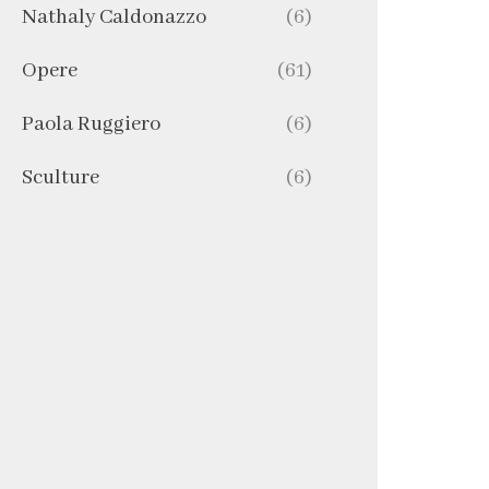
Nathaly Caldonazzo
(6)
Opere
(61)
Paola Ruggiero
(6)
Sculture
(6)