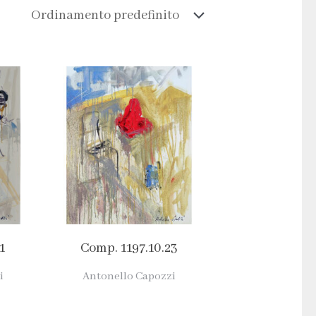
1
Comp. 1197.10.23
i
Antonello Capozzi