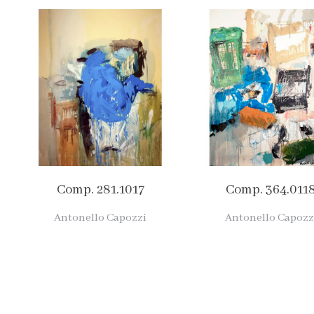
Comp. 281.1017
Comp. 364.011
Antonello Capozzi
Antonello Capozz