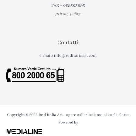
FAX
+ 089303093
privacy policy
Contatti
e-mail: info@reditaliaart.com
Copyright © 2026 Re d'Italia Art - opere collezionismo editoria d'arte.
Powered by