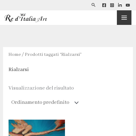
Cerca
Vai
al
contenuto
Home
/ Prodotti taggati “Rialzarsi”
Rialzarsi
Visualizzazione del risultato