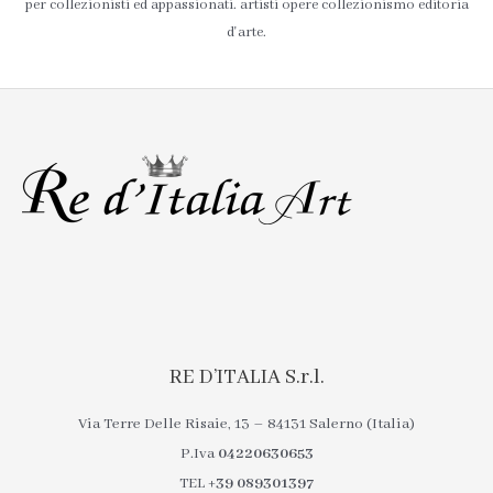
per collezionisti ed appassionati. artisti opere collezionismo editoria
d'arte.
RE D’ITALIA S.r.l.
Via Terre Delle Risaie, 13 – 84131 Salerno (Italia)
P.Iva
04220630653
TEL
+39 089301397