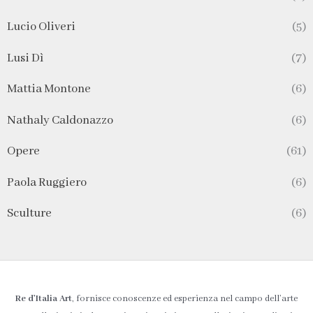
Lucio Oliveri
(5)
Lusi Dì
(7)
Mattia Montone
(6)
Nathaly Caldonazzo
(6)
Opere
(61)
Paola Ruggiero
(6)
Sculture
(6)
Re d’Italia Art
, fornisce conoscenze ed esperienza nel campo dell’arte