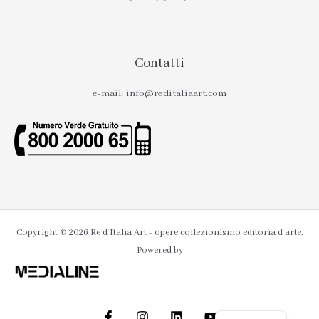
Contatti
e-mail: info@reditaliaart.com
Copyright © 2026 Re d'Italia Art - opere collezionismo editoria d'arte.
Powered by