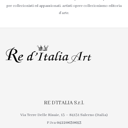
per collezionisti ed appassionati. artisti opere collezionismo editoria
d'arte.
RE D’ITALIA S.r.l.
Via Terre Delle Risaie, 13 – 84131 Salerno (Italia)
P.Iva
04220630653