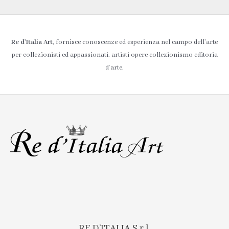
Re d’Italia Art
, fornisce conoscenze ed esperienza nel campo dell’arte
per collezionisti ed appassionati. artisti opere collezionismo editoria
d'arte.
RE D’ITALIA S.r.l.