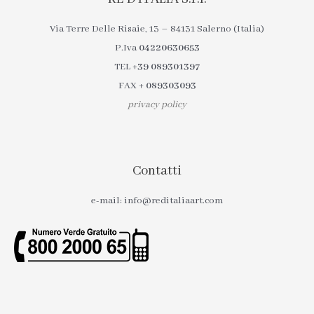
Via Terre Delle Risaie, 13 – 84131 Salerno (Italia)
P.Iva
04220630653
TEL
+39 089301397
FAX
+ 089303093
privacy policy
Contatti
e-mail: info@reditaliaart.com