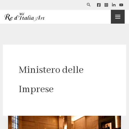
Cerca
Vai
al
contenuto
Ministero delle
Imprese