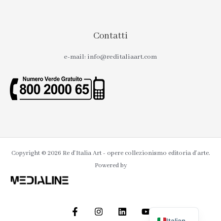
Contatti
e-mail: info@reditaliaart.com
Copyright © 2026 Re d'Italia Art - opere collezionismo editoria d'arte.
Powered by
Italian