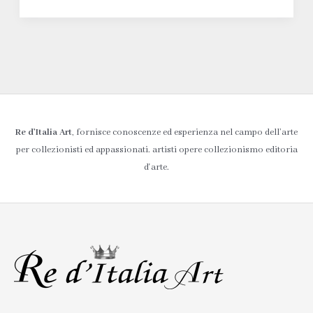
Re d’Italia Art
, fornisce conoscenze ed esperienza nel campo dell’arte
per collezionisti ed appassionati. artisti opere collezionismo editoria
d'arte.