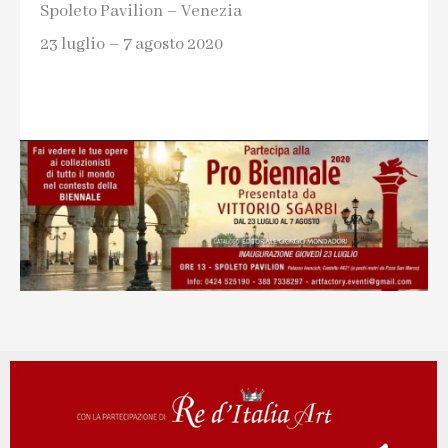
Spoleto Pavilion – Venezia
23 luglio – 7 agosto 2020