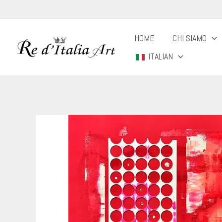
Vai
al
HOME
CHI SIAMO
contenuto
ITALIAN