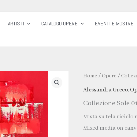
ARTISTI
CATALOGO OPERE
EVENTI E MOSTRE
Home
/
Opere
/ Collez
Alessandra Greco
,
Op
Collezione Sole 0
Mista su tela riciclo 
Mixed media on canva