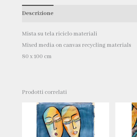
Descrizione
Mista su tela riciclo materiali
Mixed media on canvas recycling materials
80 x 100 cm
Prodotti correlati