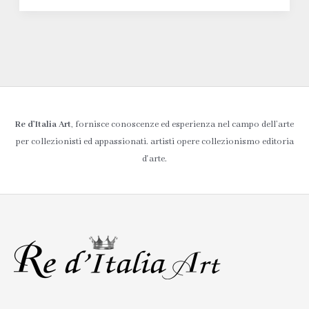
Re d’Italia Art
, fornisce conoscenze ed esperienza nel campo dell’arte
per collezionisti ed appassionati. artisti opere collezionismo editoria
d'arte.